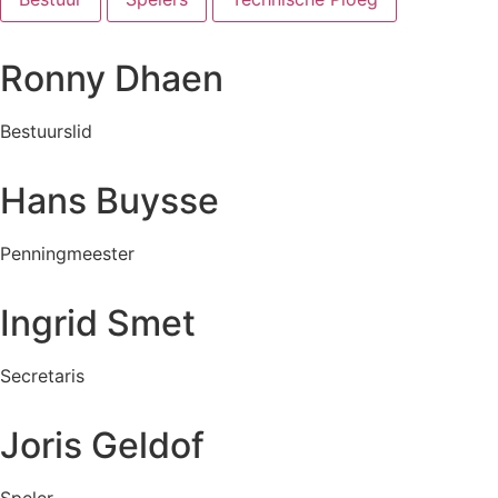
Ronny Dhaen
Bestuurslid
Hans Buysse
Penningmeester
Ingrid Smet
Secretaris
Joris Geldof