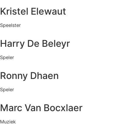
Kristel Elewaut
Speelster
Harry De Beleyr
Speler
Ronny Dhaen
Speler
Marc Van Bocxlaer
Muziek